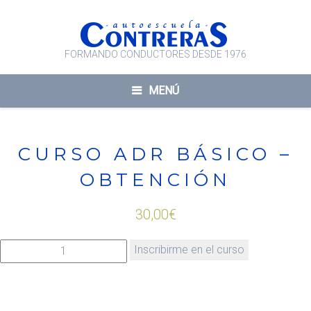
FORMANDO CONDUCTORES DESDE 1976
MENÚ
CURSO ADR BÁSICO –
OBTENCIÓN
30,00
€
CURSO ADR BÁSICO - OBTENCIÓN cantidad
Inscribirme en el curso